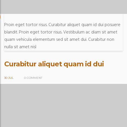
Proin eget tortor risus. Curabitur aliquet quam id dui posuere
blandit. Proin eget tortor risus. Vestibulum ac diam sit amet
quam vehicula elementum sed sit amet dui. Curabitur non
nulla sit amet nisl
Curabitur aliquet quam id dui
30 JUL
0 COMMENT