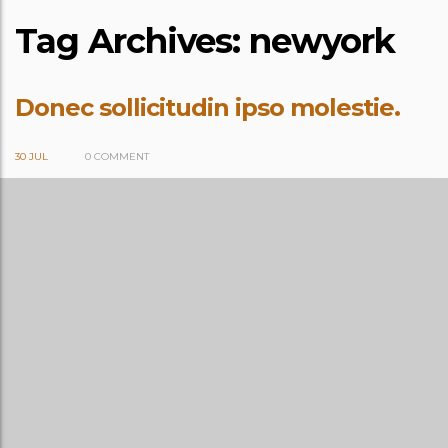
Tag Archives: newyork
Donec sollicitudin ipso molestie.
30 JUL
0 COMMENT