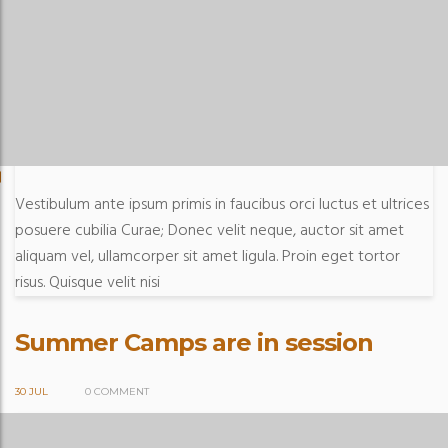
Vestibulum ante ipsum primis in faucibus orci luctus et ultrices
posuere cubilia Curae; Donec velit neque, auctor sit amet
aliquam vel, ullamcorper sit amet ligula. Proin eget tortor
risus. Quisque velit nisi
Summer Camps are in session
30 JUL
0 COMMENT