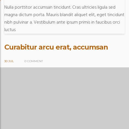
Nulla porttitor accumsan tincidunt. Cras ultricies ligula sed
magna dictum porta. Mauris blandit aliquet elit, eget tincidunt
nibh pulvinar a. Vestibulum ante ipsum primis in faucibus orci
luctus
Curabitur arcu erat, accumsan
30 JUL
0 COMMENT