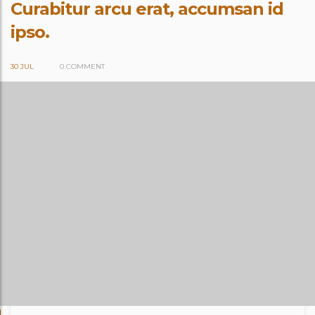
Curabitur arcu erat, accumsan id
ipso.
30 JUL
0 COMMENT