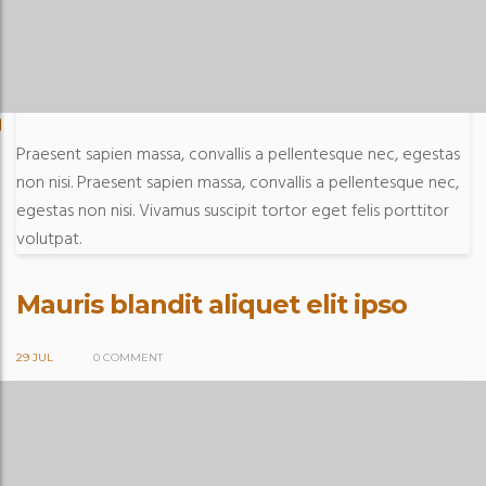
Praesent sapien massa, convallis a pellentesque nec, egestas
non nisi. Praesent sapien massa, convallis a pellentesque nec,
egestas non nisi. Vivamus suscipit tortor eget felis porttitor
volutpat.
Mauris blandit aliquet elit ipso
29 JUL
0 COMMENT